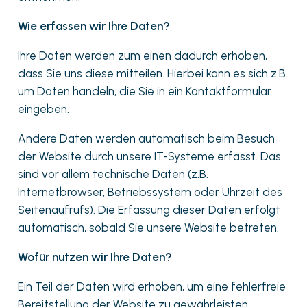
Wie erfassen wir Ihre Daten?
Ihre Daten werden zum einen dadurch erhoben,
dass Sie uns diese mitteilen. Hierbei kann es sich z.B.
um Daten handeln, die Sie in ein Kontaktformular
eingeben.
Andere Daten werden automatisch beim Besuch
der Website durch unsere IT-Systeme erfasst. Das
sind vor allem technische Daten (z.B.
Internetbrowser, Betriebssystem oder Uhrzeit des
Seitenaufrufs). Die Erfassung dieser Daten erfolgt
automatisch, sobald Sie unsere Website betreten.
Wofür nutzen wir Ihre Daten?
Ein Teil der Daten wird erhoben, um eine fehlerfreie
Bereitstellung der Website zu gewährleisten.