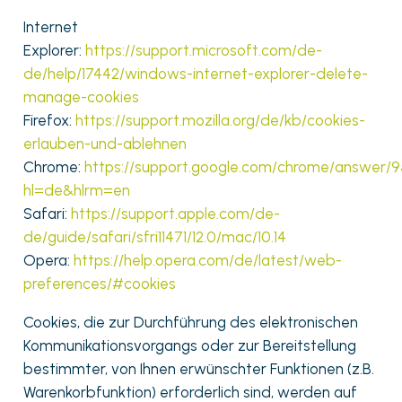
Internet
Explorer:
https://support.microsoft.com/de-
de/help/17442/windows-internet-explorer-delete-
manage-cookies
Firefox:
https://support.mozilla.org/de/kb/cookies-
erlauben-und-ablehnen
Chrome:
https://support.google.com/chrome/answer/
hl=de&hlrm=en
Safari:
https://support.apple.com/de-
de/guide/safari/sfri11471/12.0/mac/10.14
Opera:
https://help.opera.com/de/latest/web-
preferences/#cookies
Cookies, die zur Durchführung des elektronischen
Kommunikationsvorgangs oder zur Bereitstellung
bestimmter, von Ihnen erwünschter Funktionen (z.B.
Warenkorbfunktion) erforderlich sind, werden auf